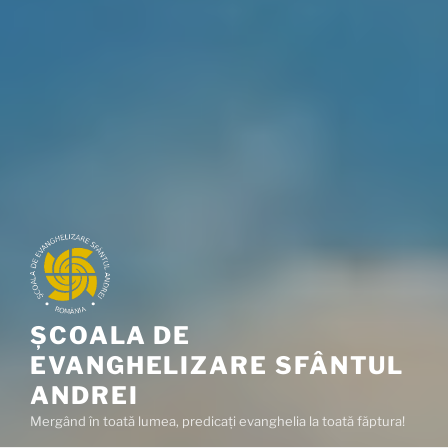
ȘCOALA DE
EVANGHELIZARE SFÂNTUL
ANDREI
Mergând în toată lumea, predicaţi evanghelia la toată făptura!