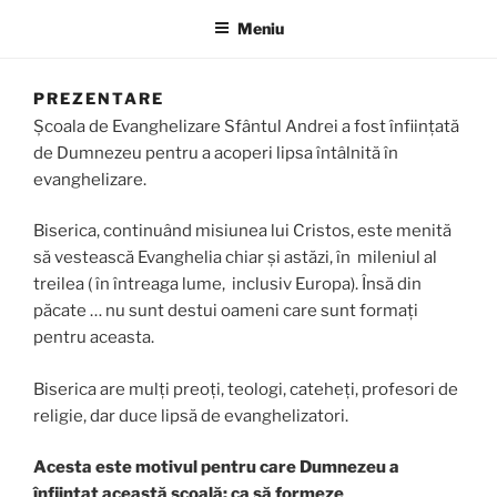
Meniu
PREZENTARE
Școala de Evanghelizare Sfântul Andrei a fost înființată
de Dumnezeu pentru a acoperi lipsa întâlnită în
evanghelizare.
Biserica, continuând misiunea lui Cristos, este menită
să vestească Evanghelia chiar și astăzi, în mileniul al
treilea ( în întreaga lume, inclusiv Europa). Însă din
păcate … nu sunt destui oameni care sunt formați
pentru aceasta.
Biserica are mulți preoți, teologi, cateheți, profesori de
religie, dar duce lipsă de evanghelizatori.
Acesta este motivul pentru care Dumnezeu a
înființat această școală: ca să formeze