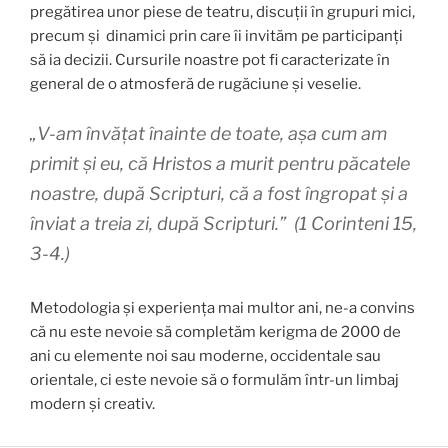
pregătirea unor piese de teatru, discuții în grupuri mici,
precum și dinamici prin care îi invităm pe participanți
să ia decizii. Cursurile noastre pot fi caracterizate în
general de o atmosferă de rugăciune și veselie.
„V-am învățat înainte de toate, așa cum am
primit și eu, că Hristos a murit pentru păcatele
noastre, după Scripturi, că a fost îngropat și a
înviat a treia zi, după Scripturi.”
(1 Corinteni 15,
3-4.)
Metodologia și experiența mai multor ani, ne-a convins
că nu este nevoie să completăm kerigma de 2000 de
ani cu elemente noi sau moderne, occidentale sau
orientale, ci este nevoie să o formulăm într-un limbaj
modern și creativ.