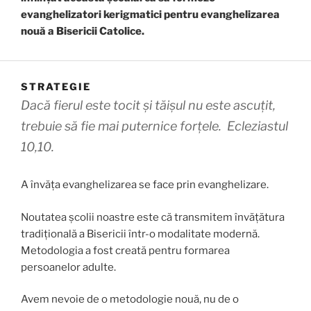
evanghelizatori kerigmatici pentru evanghelizarea
nouă a Bisericii Catolice.
STRATEGIE
Dacă fierul este tocit și tăișul nu este ascuțit,
trebuie să fie mai puternice forțele.
Ecleziastul
10,10.
A învăța evanghelizarea se face prin evanghelizare.
Noutatea școlii noastre este că transmitem învățătura
tradițională a Bisericii într-o modalitate modernă.
Metodologia a fost creată pentru formarea
persoanelor adulte.
Avem nevoie de o metodologie nouă, nu de o